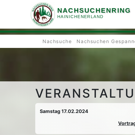
NACHSUCHENRING
HAINICHENERLAND
Nachsuche
Nachsuchen Gespann
VERANSTALT
Samstag 17.02.2024
Vortra