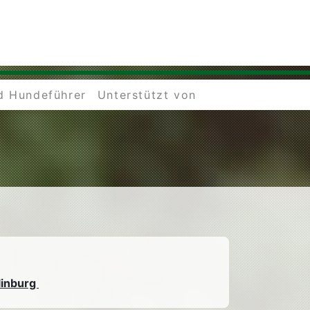
d Hundeführer
Unterstützt von
linburg