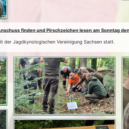
 Anschuss finden und Pirschzeichen lesen am Sonntag de
t der Jagdkynologischen Vereinigung Sachsen statt.