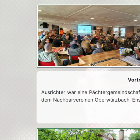
Vort
Ausrichter war eine Pächtergemeindsch
dem Nachbarvereinen Oberwürzbach, Ens