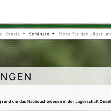
e
Praxis
Seminare
Tipps für den Jäger un
UNGEN
g rund um das Nachsuchewesen in der Jägerschaft Qued